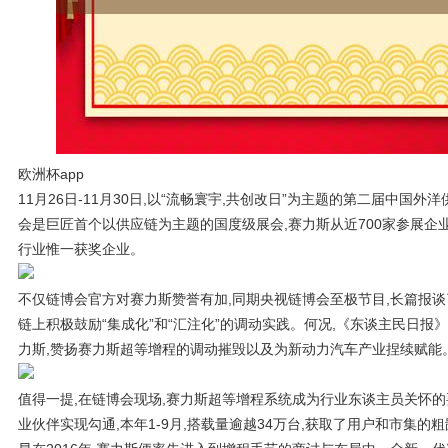
欧洲杯app
11月26日-11月30日,以“流畅寰宇,共创改日”为主题的第二届中国
会是巨匠首个以供应链为主题的国度级展会,赛力斯从近700家参展企业
行业惟一获奖企业。
不仅链博会官方对赛力斯赞誉有加,同期央视链博会至极节目,长篇报谈
链上积极鼓励“集成化”和“汇注化”的调动实践。何况,《东谈主民日报
力斯,赞扬赛力斯超等增程的调动摧毁以及为新动力汽车产业捏续赋能
值得一提,在链博会现场,赛力斯超等增程系统成为行业东谈主员关怀的
业伙伴实现勾通,本年1-9月,搭载量逾越34万台,获取了用户和市集的