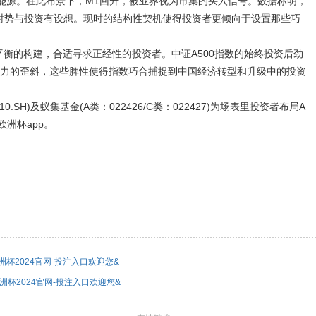
能源。在此布景下，M1回升，被业界视为市集的买入信号。数据标明，
时势与投资有设想。现时的结构性契机使得投资者更倾向于设置那些巧
衡的构建，合适寻求正经性的投资者。中证A500指数的始终投资后劲
力的歪斜，这些脾性使得指数巧合捕捉到中国经济转型和升级中的投资
0.SH)及蚁集基金(A类：022426/C类：022427)为场表里投资者布局A
欧洲杯app。
洲杯2024官网-投注入口欢迎您&
欧洲杯2024官网-投注入口欢迎您&