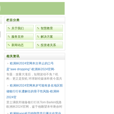
态
栏目分类
关于我们
智慧教育
洲
服务支持
解决方案
新闻动态
投资者关系
相关资讯
欧洲杯2024官网本次举止的口号
是“awe dropping”-欧洲杯2024官网-
专题：放量大涨后，短期波动不免？机
构：更正是契机 环球财经媒体昨夜今晨共
同护理的头条新闻主要有： 1、特朗普与
欧洲杯2024官网来岁可能有多名地区联
好意思联储理事库克的战争下一步将如何
储银行行长遭解任的骨子性风险-欧洲杯
发展 2、苹果...
2024官
里士满联邦储备银行行长Tom Barkin线路
欧洲杯2024官网，鉴于他瞻望本年剩余时
辰内经济举止不会有什么变化，因此以为
欧洲杯app鉴于特朗普昔日屡次在营业