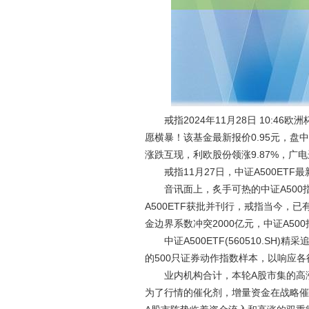
戒指2024年11月28日 10:46欧洲
愿横暴！该基金最新报价0.95元，盘中
涨跌互现，利欧股份领涨9.87%，广电运
戒指11月27日，中证A500ETF最
音讯面上，炙手可热的中证A500指
A500ETF获批并刊行，戒指当今，
金边界系数冲突2000亿元，中证A50
中证A500ETF(560510.SH)
的500只证券动作指数样本，以响应
业内机构合计，本轮A股市集的高涨
为了行情的催化剂，增量资金在战略催