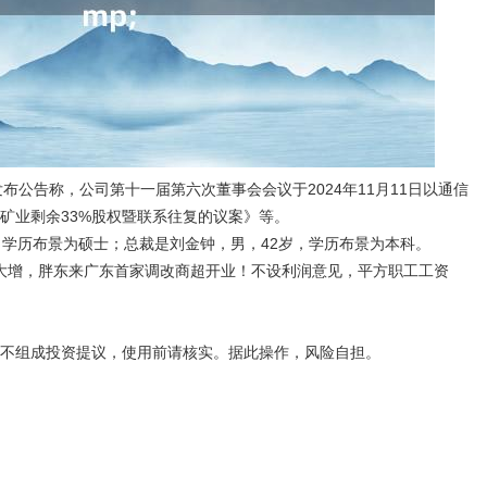
发布公告称，公司第十一届第六次董事会会议于2024年11月11日以通信
矿业剩余33%股权暨联系往复的议案》等。
，学历布景为硕士；总裁是刘金钟，男，42岁，学历布景为本科。
含胖量”大增，胖东来广东首家调改商超开业！不设利润意见，平方职工工资
不组成投资提议，使用前请核实。据此操作，风险自担。