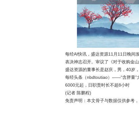
每经AI快讯，盛达资源11月11日晚间
表决神志召开。审议了《对于收购金山
盛达资源的董事长是赵庆，男，40岁
每经头条（nbdtoutiao）——“
6000元起，日职责时长不超8小时
(记者 陈鹏程)
免责声明：本文骨子与数据仅供参考，