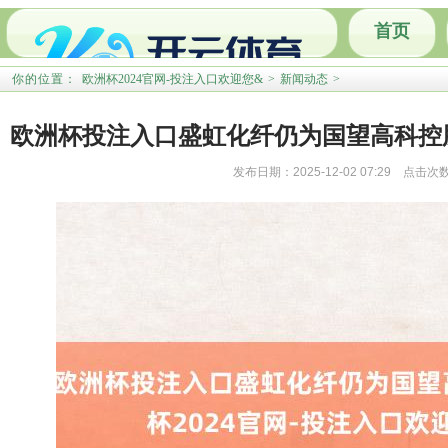
首页
服务支持
你的位置：
欧洲杯2024官网-投注入口欢迎您&
>
新闻动态
>
投资者关
欧洲杯投注入口盛虹化纤仍为国望高科控股鼓
发布日期：2025-12-02 07:29 点击次
投注入口欢迎您&am