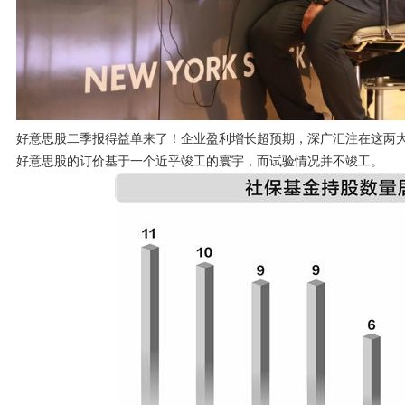
好意思股二季报得益单来了！企业盈利增长超预期，深广汇注在这两
好意思股的订价基于一个近乎竣工的寰宇，而试验情况并不竣工。