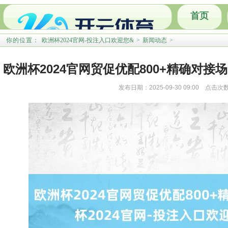
首页
服务支持
你的位置：
欧洲杯2024官网-投注入口欢迎您&
>
新闻动态
>
投资者关
欧洲杯2024官网贸促优配800+精确对接场
发布日期：2025-09-30 09:00 点击次
入口欢迎您&amp