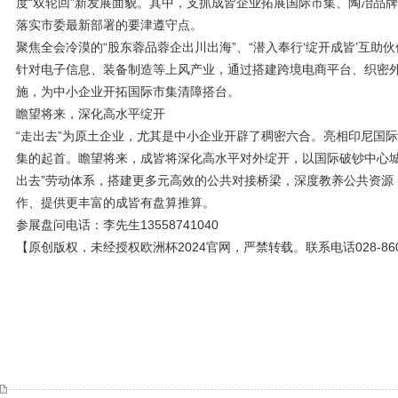
度“双轮回”新发展面貌。其中，支抓成皆企业拓展国际市集、陶冶品
落实市委最新部署的要津遵守点。
聚焦全会冷漠的“股东蓉品蓉企出川出海”、“潜入奉行‘绽开成皆’互助
针对电子信息、装备制造等上风产业，通过搭建跨境电商平台、织密
施，为中小企业开拓国际市集清障搭台。
瞻望将来，深化高水平绽开
“走出去”为原土企业，尤其是中小企业开辟了稠密六合。亮相印尼国
集的起首。瞻望将来，成皆将深化高水平对外绽开，以国际破钞中心城
出去”劳动体系，搭建更多元高效的公共对接桥梁，深度教养公共资源
作、提供更丰富的成皆有盘算推算。
参展盘问电话：李先生13558741040
【原创版权，未经授权欧洲杯2024官网，严禁转载。联系电话028-860